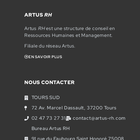
ARTUS
RH
Artus
RH
est une structure de conseil en
Ressources Humaines et Management.
Filiale du réseau Artus.
EN SAVOIR PLUS
NOUS CONTACTER
TOURS SUD
72 Av. Marcel Dassault, 37200 Tours
02 47 73 27 31
contact@artus-rh.com
Bureau Artus RH
91 rue du Faubourg Saint Honoré 75008