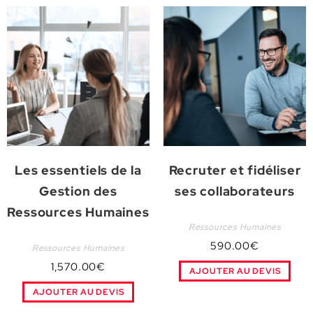
Les essentiels de la
Recruter et fidéliser
Gestion des
ses collaborateurs
Ressources Humaines
Ressources Humaines
590.00
€
Ressources Humaines
1,570.00
€
AJOUTER AU DEVIS
AJOUTER AU DEVIS