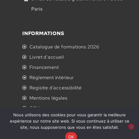
Paris
INFORMATIONS
Catalogue de formations 2026
Livret d'accueil
Financement
Règlement intérieur
Registre d'accessibilité
Mentions légales
CGV
Nous utilisons des cookies pour vous garantir la meilleure
Politique de confidentialité
expérience sur notre site web. Si vous continuez à utiliser ce
site, nous supposerons que vous en êtes satisfait.
© Artus
RH
2025. All Rights Reserved. Réalisé pour vous
OK