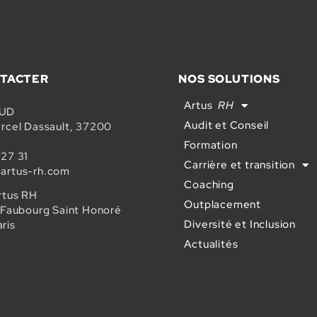
TACTER
NOS SOLUTIONS
Artus
RH
SUD
Audit et Conseil
arcel Dassault, 37200
Formation
 27 31
Carrière et transition
artus-rh.com
Coaching
rtus RH
Outplacement
u Faubourg Saint Honoré
Diversité et Inclusion
ris
Actualités