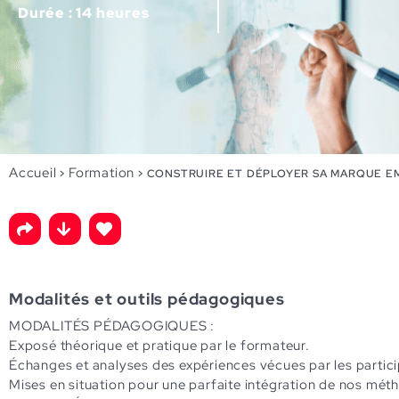
Durée : 14 heures
Accueil
Formation
>
>
CONSTRUIRE ET DÉPLOYER SA MARQUE E
Modalités et outils pédagogiques
MODALITÉS PÉDAGOGIQUES :
Exposé théorique et pratique par le formateur.
Échanges et analyses des expériences vécues par les particip
Mises en situation pour une parfaite intégration de nos mét