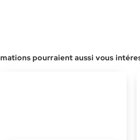
mations pourraient aussi vous intére
Les essentiels de la Gestion des
Ressources Humaines