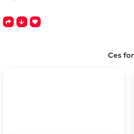
Ces for
Recruter et fidéliser ses
collaborateurs