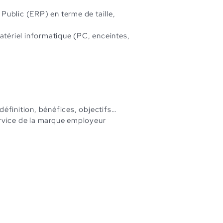
Public (ERP) en terme de taille,
tériel informatique (PC, enceintes,
définition, bénéfices, objectifs…
ervice de la marque employeur