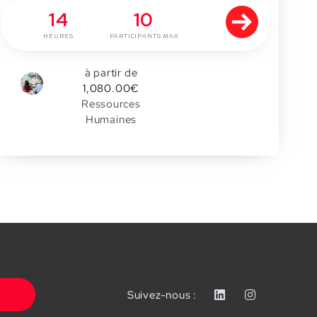
14
10
HEURES
PARTICIPANTS MAX
à partir de
0
1,080.00
€
Ressources
Humaines
Suivez-nous :