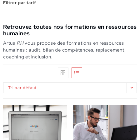
Filtrer par tarif
Retrouvez toutes nos formations en ressources
humaines
Artus
RH
vous propose des formations en ressources
humaines : audit, bilan de compétences, replacement,
coaching et inclusion.
Tri par défaut