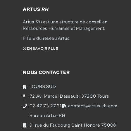
ARTUS
RH
Artus
RH
est une structure de conseil en
Ressources Humaines et Management.
Filiale du réseau Artus.
EN SAVOIR PLUS
NOUS CONTACTER
TOURS SUD
72 Av. Marcel Dassault, 37200 Tours
02 47 73 27 31
contact@artus-rh.com
Bureau Artus RH
91 rue du Faubourg Saint Honoré 75008