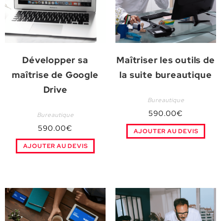
Développer sa
Maîtriser les outils de
maîtrise de Google
la suite bureautique
Drive
Bureautique
590.00
€
Bureautique
590.00
€
AJOUTER AU DEVIS
AJOUTER AU DEVIS