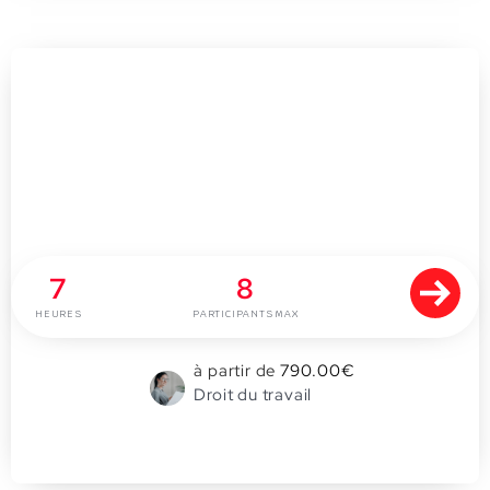
Rôle du secrétaire du CSE
7
8
HEURES
PARTICIPANTS MAX
à partir de
790.00
€
Droit du travail
0