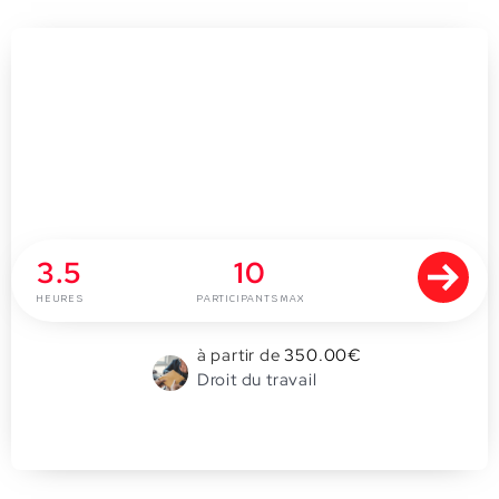
Sensibiliser ses collaborateurs à la Loi
Sapin II
3.5
10
HEURES
PARTICIPANTS MAX
à partir de
350.00
€
Droit du travail
0