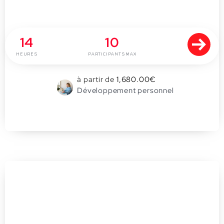
Prendre soin de soi pour prendre soin
des autres
14
10
HEURES
PARTICIPANTS MAX
à partir de
1,680.00
€
Développement personnel
0