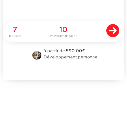
Mieux se connaître pour mieux
communiquer
7
10
HEURES
PARTICIPANTS MAX
à partir de
590.00
€
Développement personnel
0