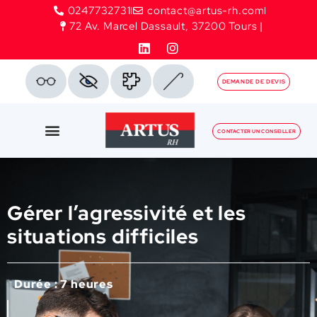
0247732731
contact@artus-rh.com
72 Av. Marcel Dassault, 37200 Tours |
DEMANDE DE DEVIS
CONTACTER UN CONSEILLER
Gérer l’agressivité et les
situations difficiles
Durée : 7 heures