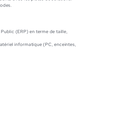
hodes.
Public (ERP) en terme de taille,
tériel informatique (PC, enceintes,