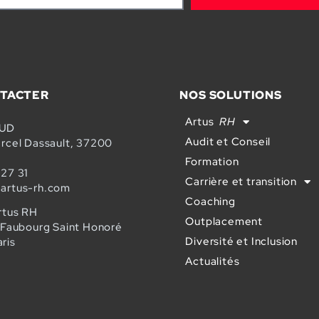
TACTER
NOS SOLUTIONS
Artus
RH
SUD
Audit et Conseil
arcel Dassault, 37200
Formation
 27 31
Carrière et transition
artus-rh.com
Coaching
rtus RH
Outplacement
u Faubourg Saint Honoré
Diversité et Inclusion
ris
Actualités