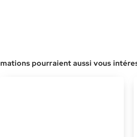
mations pourraient aussi vous intére
Prendre du recul