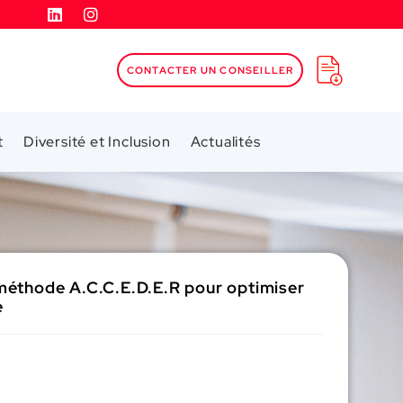
CONTACTER UN CONSEILLER
t
Diversité et Inclusion
Actualités
méthode A.C.C.E.D.E.R pour optimiser
e