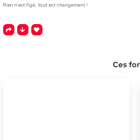
Rien n’est figé, tout est changement !
Ces for
Prendre soin de soi pour prendre
soin des autres