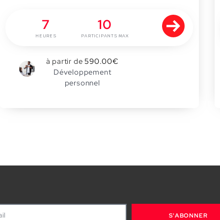
7
10
HEURES
PARTICIPANTS MAX
à partir de
590.00
€
0
Développement
personnel
S'ABONNER