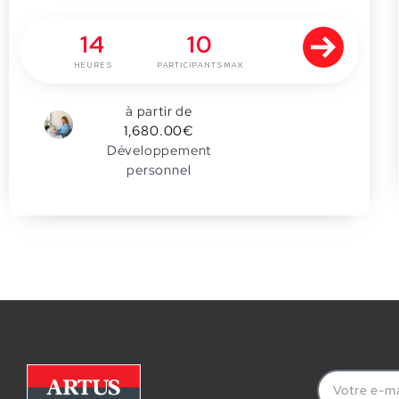
14
10
HEURES
PARTICIPANTS MAX
à partir de
0
1,680.00
€
Développement
personnel