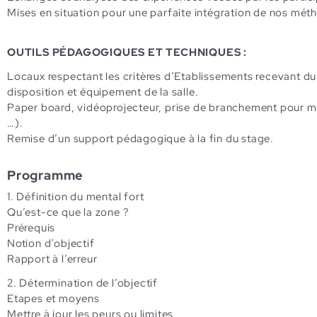
Mises en situation pour une parfaite intégration de nos mét
OUTILS PÉDAGOGIQUES ET TECHNIQUES :
Locaux respectant les critères d’Etablissements recevant du 
disposition et équipement de la salle.
Paper board, vidéoprojecteur, prise de branchement pour ma
…).
Remise d’un support pédagogique à la fin du stage.
Programme
1. Définition du mental fort
Qu’est-ce que la zone ?
Prérequis
Notion d’objectif
Rapport à l’erreur
2. Détermination de l’objectif
Etapes et moyens
Mettre à jour les peurs ou limites