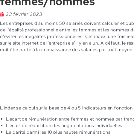
femmes/hommes
23 février 2023
Les entreprises d’au moins 50 salariés doivent calculer et pub
de l’égalité professionnelle entre les femmes et les hommes d
d’éviter les inégalités professionnelles. Cet index, une fois réal
sur le site internet de l’entreprise s’il y en a un. A défaut, le ré
doit être porté à la connaissance des salariés par tout moyen.
L’index se calcul sur la base de 4 ou 5 indicateurs en fonction d
L’écart de rémunération entre femmes et hommes par tranch
L’écart de répartition des augmentations individuelles
La parité parmi les 10 plus hautes rémunérations