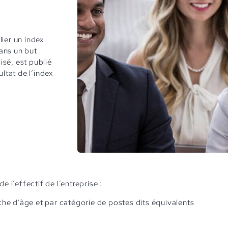
lier un index
ans un but
isé, est publié
sultat de l’index
e l’effectif de l’entreprise :
e d’âge et par catégorie de postes dits équivalents