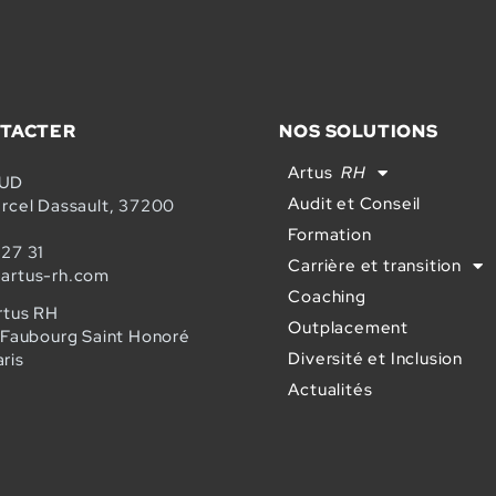
TACTER
NOS SOLUTIONS
Artus
RH
SUD
Audit et Conseil
arcel Dassault, 37200
Formation
 27 31
Carrière et transition
artus-rh.com
Coaching
rtus RH
Outplacement
u Faubourg Saint Honoré
Diversité et Inclusion
ris
Actualités