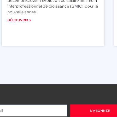
décembre 2025, l’évolution du salaire minimum
interprofessionnel de croissance (SMIC) pour la
nouvelle année.
DÉCOUVRIR »
S'ABONNER