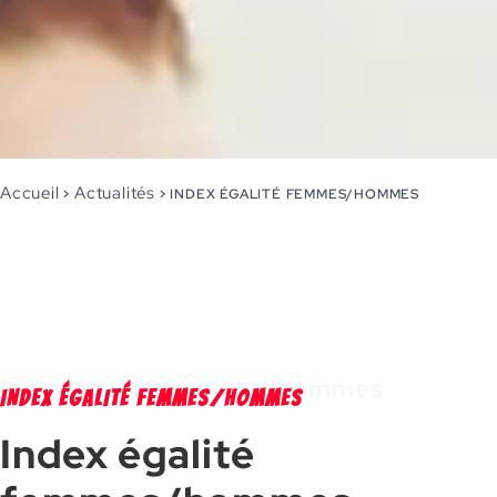
Accueil
Actualités
>
>
INDEX ÉGALITÉ FEMMES/HOMMES
Index égalité femmes/hommes
INDEX ÉGALITÉ FEMMES/HOMMES
Index égalité