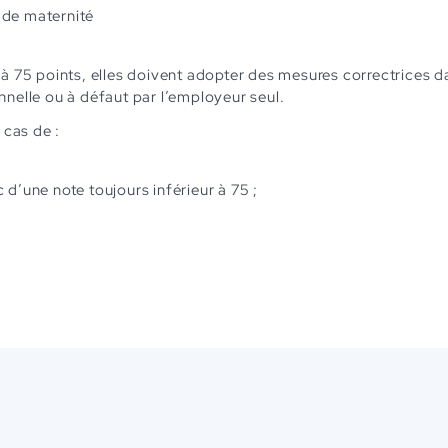
 de maternité
r à 75 points, elles doivent adopter des mesures correctrices 
nnelle ou à défaut par l’employeur seul.
 cas de :
d’une note toujours inférieur à 75 ;