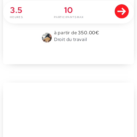
3.5
10
HEURES
PARTICIPANTS MAX
à partir de
350.00
€
Droit du travail
0
Rôle du trésorier du CSE