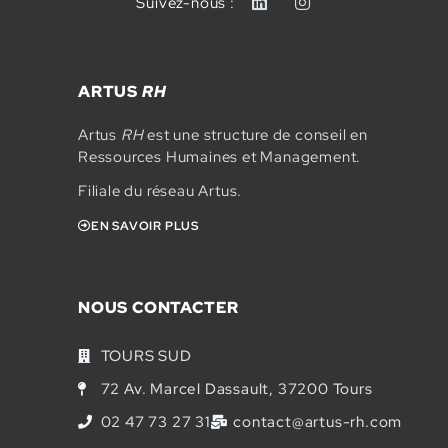
Suivez-nous :
ARTUS
RH
Artus
RH
est une structure de conseil en
Ressources Humaines et Management.
Filiale du réseau Artus.
EN SAVOIR PLUS
NOUS CONTACTER
TOURS SUD
72 Av. Marcel Dassault, 37200 Tours
02 47 73 27 31
contact@artus-rh.com