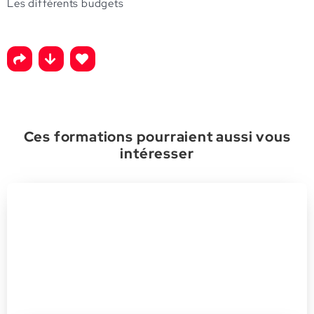
Les différents budgets
Ces formations pourraient aussi vous
intéresser
Sensibiliser ses collaborateurs à la Loi
Sapin II