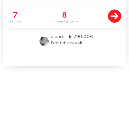
7
8
HEURES
PARTICIPANTS MAX
à partir de
790.00
€
Droit du travail
0