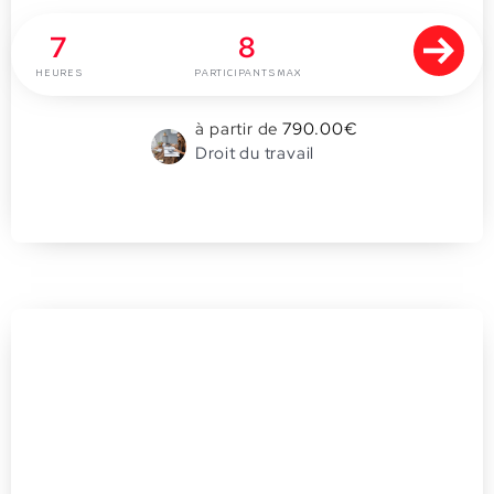
7
8
HEURES
PARTICIPANTS MAX
à partir de
790.00
€
Droit du travail
0
Rôle du secrétaire du CSE