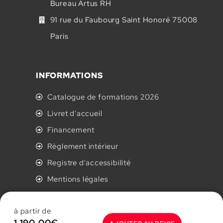
Bureau Artus RH
91 rue du Faubourg Saint Honoré 75008
Paris
INFORMATIONS
Catalogue de formations 2026
Livret d'accueil
Financement
Règlement intérieur
Registre d'accessibilité
Mentions légales
CGV
à partir de
Politique de confidentialité
1,190.00
€