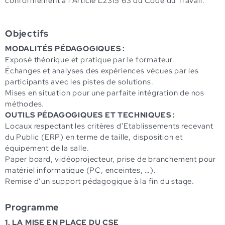
conformément à l’Article L2315 63 du Code du Travail.
Objectifs
MODALITÉS PÉDAGOGIQUES :
Exposé théorique et pratique par le formateur.
Échanges et analyses des expériences vécues par les
participants avec les pistes de solutions.
Mises en situation pour une parfaite intégration de nos
méthodes.
OUTILS PÉDAGOGIQUES ET TECHNIQUES :
Locaux respectant les critères d’Etablissements recevant
du Public (ERP) en terme de taille, disposition et
équipement de la salle.
Paper board, vidéoprojecteur, prise de branchement pour
matériel informatique (PC, enceintes, …).
Remise d’un support pédagogique à la fin du stage.
Programme
1. LA MISE EN PLACE DU CSE