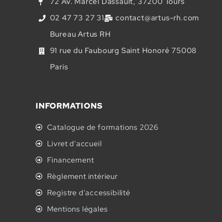
72 Av. Marcel Dassault, 37200 Tours
02 47 73 27 31
contact@artus-rh.com
Bureau Artus RH
91 rue du Faubourg Saint Honoré 75008
Paris
INFORMATIONS
Catalogue de formations 2026
Livret d'accueil
Financement
Règlement intérieur
Registre d'accessibilité
Mentions légales