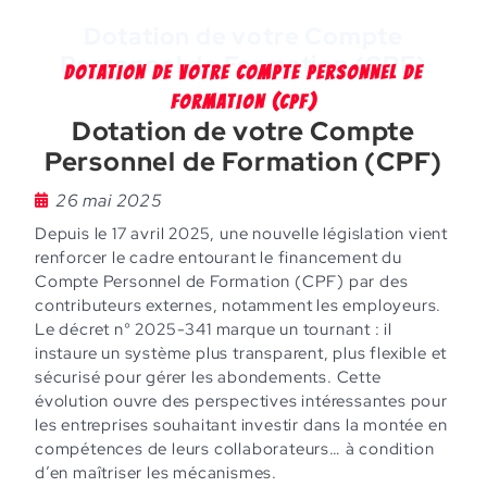
Dotation de votre Compte
Personnel de Formation (CPF)
DOTATION DE VOTRE COMPTE PERSONNEL DE
FORMATION (CPF)
Dotation de votre Compte
Personnel de Formation (CPF)
26 mai 2025
Depuis le 17 avril 2025, une nouvelle législation vient
renforcer le cadre entourant le financement du
Compte Personnel de Formation (CPF) par des
contributeurs externes, notamment les employeurs.
Le décret n° 2025-341 marque un tournant : il
instaure un système plus transparent, plus flexible et
sécurisé pour gérer les abondements. Cette
évolution ouvre des perspectives intéressantes pour
les entreprises souhaitant investir dans la montée en
compétences de leurs collaborateurs… à condition
d’en maîtriser les mécanismes.