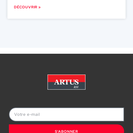
DÉCOUVRIR »
S'ABONNER