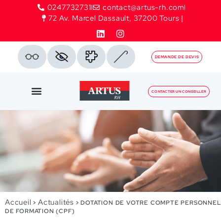
0247732731
contact@artus-rh.com
72 Av. Marcel Dassault, 37200 Tours |
DEMANDE DE DEVIS
CONTACTER UN CONSEILLER
Accueil
Actualités
>
>
DOTATION DE VOTRE COMPTE PERSONNEL
DE FORMATION (CPF)