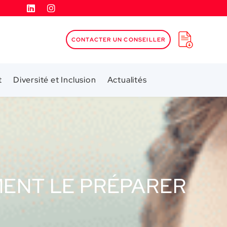
CONTACTER UN CONSEILLER
t
Diversité et Inclusion
Actualités
MENT LE PRÉPARER