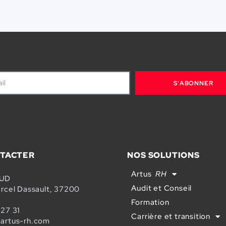
S'ABONNER
TACTER
NOS SOLUTIONS
Artus
RH
SUD
Audit et Conseil
arcel Dassault, 37200
Formation
 27 31
Carrière et transition
artus-rh.com