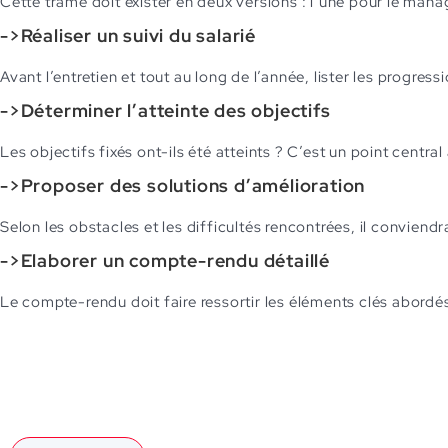
Cette trame doit exister en deux versions : l’une pour le manager,
->Réaliser un suivi du salarié
Avant l’entretien et tout au long de l’année, lister les progres
->Déterminer l’atteinte des objectifs
Les objectifs fixés ont-ils été atteints ? C’est un point centra
->Proposer des solutions d’amélioration
Selon les obstacles et les difficultés rencontrées, il conviend
->Elaborer un compte-rendu détaillé
Le compte-rendu doit faire ressortir les éléments clés abordés