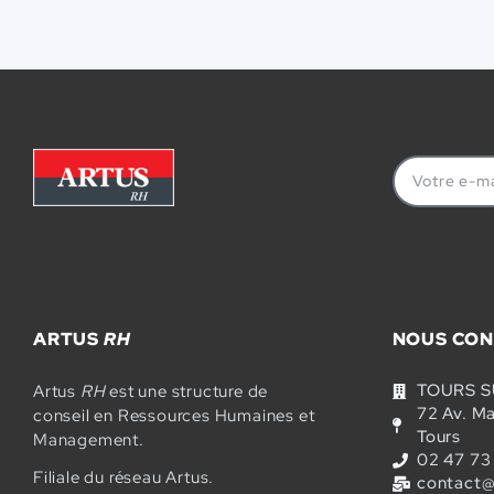
ARTUS
RH
NOUS CON
TOURS 
Artus
RH
est une structure de
72 Av. M
conseil en Ressources Humaines et
Tours
Management.
02 47 73
Filiale du réseau Artus.
contact@