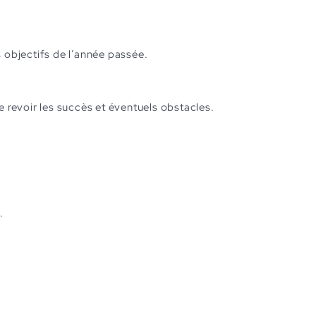
s objectifs de l’année passée.
de revoir les succès et éventuels obstacles.
.