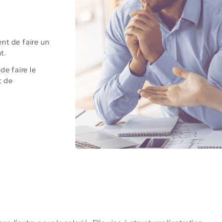
nt de faire un
t.
de faire le
t de