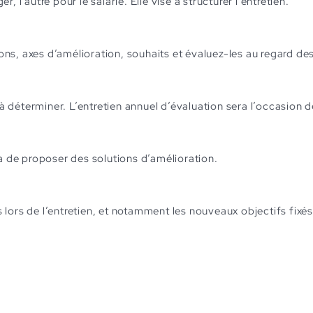
 l’autre pour le salarié. Elle vise à structurer l’entretien.
sions, axes d’amélioration, souhaits et évaluez-les au regard de
l à déterminer. L’entretien annuel d’évaluation sera l’occasion 
ra de proposer des solutions d’amélioration.
 lors de l’entretien, et notamment les nouveaux objectifs fixés